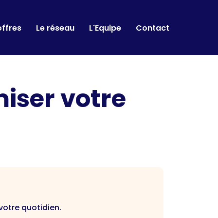
offres
Le réseau
L'Equipe
Contact
miser votre
votre quotidien.