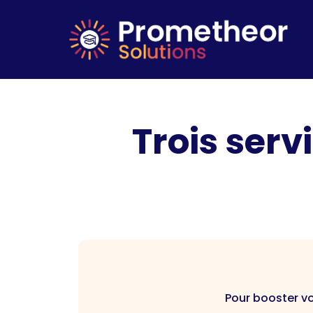
Trois serv
Pour booster vo