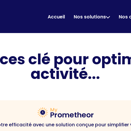
Accueil
Nos solutions
Nos 
ices clé pour opti
activité...
tre efficacité avec une solution conçue pour simplifier 