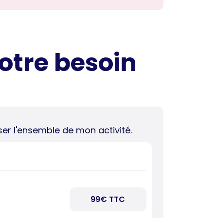
votre besoin
iser l'ensemble de mon activité.
99€ TTC