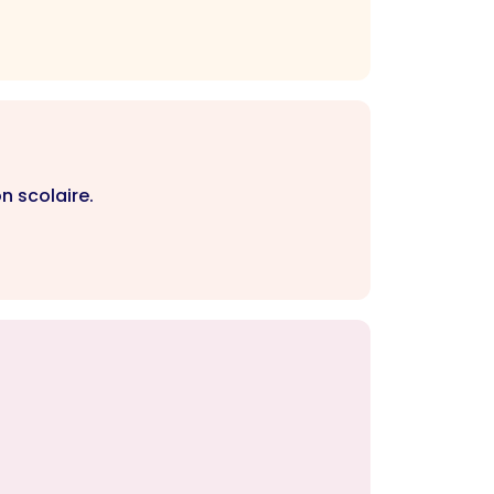
n scolaire.
.