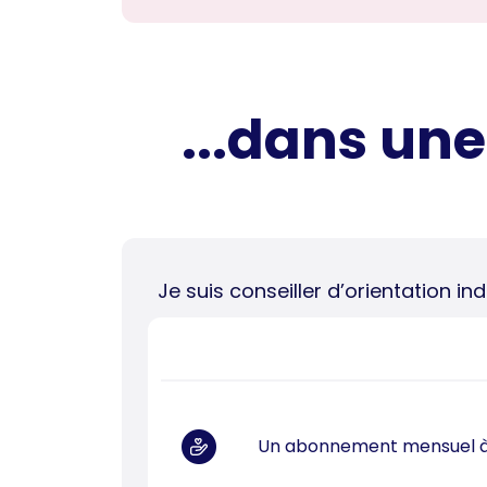
...dans une
Je suis conseiller d’orientation i
Un abonnement mensuel à 